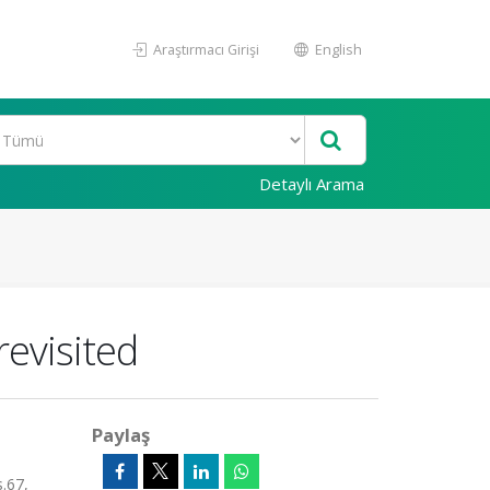
Araştırmacı Girişi
English
Detaylı Arama
revisited
Paylaş
.67,