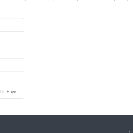
i:
Hayır