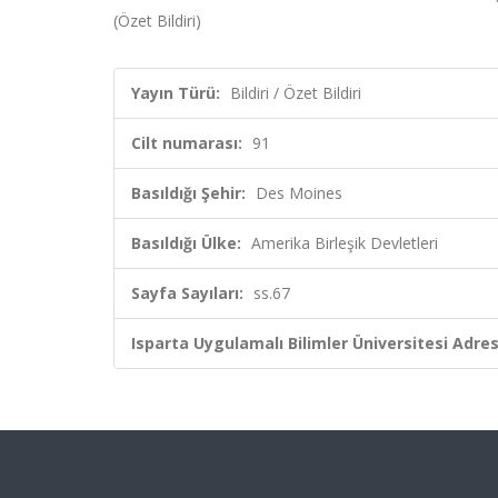
(Özet Bildiri)
Yayın Türü:
Bildiri / Özet Bildiri
Cilt numarası:
91
Basıldığı Şehir:
Des Moines
Basıldığı Ülke:
Amerika Birleşik Devletleri
Sayfa Sayıları:
ss.67
Isparta Uygulamalı Bilimler Üniversitesi Adresl