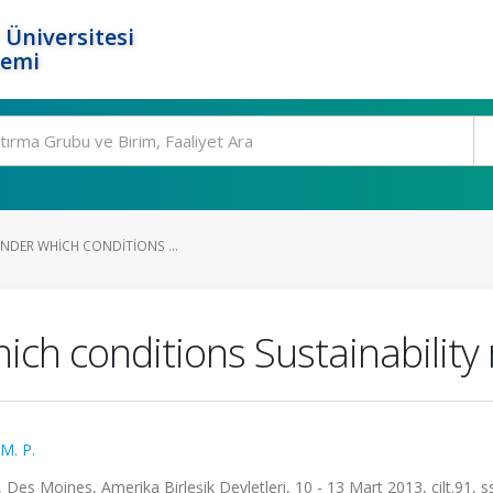
 Üniversitesi
temi
NDER WHICH CONDITIONS ...
ich conditions Sustainability 
M. P.
 Moines, Amerika Birleşik Devletleri, 10 - 13 Mart 2013, cilt.91, ss