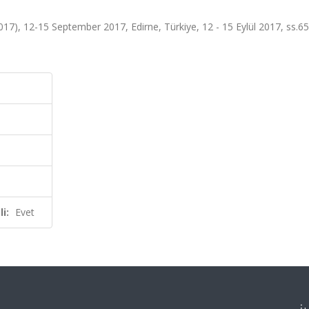
017), 12-15 September 2017, Edirne, Türkiye, 12 - 15 Eylül 2017, ss.65
i:
Evet