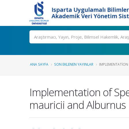
Isparta Uygulamalı Bilimler
Akademik Veri Yönetim Sis
Ara
ANA SAYFA
SON EKLENEN YAYINLAR
IMPLEMENTATION O
Implementation of Spec
mauricii and Alburnus 