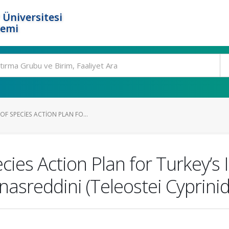
 Üniversitesi
temi
F SPECIES ACTION PLAN FO...
ies Action Plan for Turkey’s 
nasreddini (Teleostei Cyprini