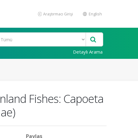
Araştırmacı Girişi
English
Detaylı Arama
Inland Fishes: Capoeta
dae)
Paylaş