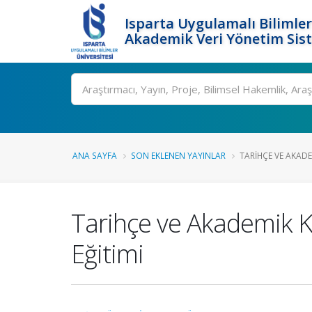
Isparta Uygulamalı Bilimler
Akademik Veri Yönetim Sis
Ara
ANA SAYFA
SON EKLENEN YAYINLAR
TARIHÇE VE AKADE
Tarihçe ve Akademik Ka
Eğitimi