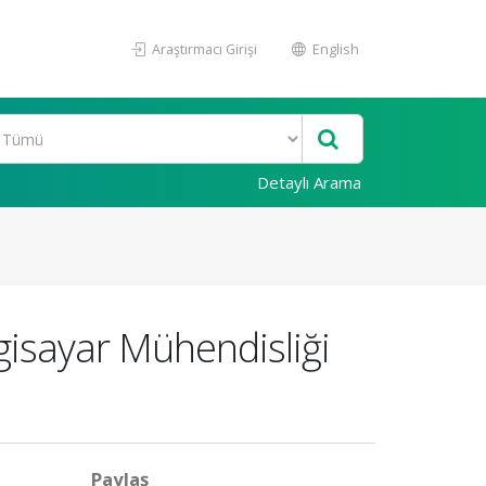
Araştırmacı Girişi
English
Detaylı Arama
gisayar Mühendisliği
Paylaş