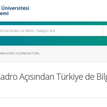
 Üniversitesi
temi
MIK KADRO AÇISINDAN TÜRK...
dro Açısından Türkiye de Bil