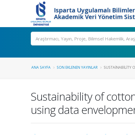
Isparta Uygulamalı Bilimler
Akademik Veri Yönetim Sis
Ara
ANA SAYFA
SON EKLENEN YAYINLAR
SUSTAINABILITY 
Sustainability of cotto
using data envelopmen