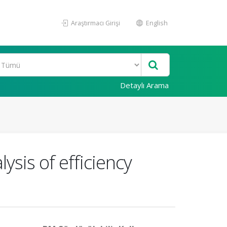
Araştırmacı Girişi
English
Detaylı Arama
ysis of efficiency