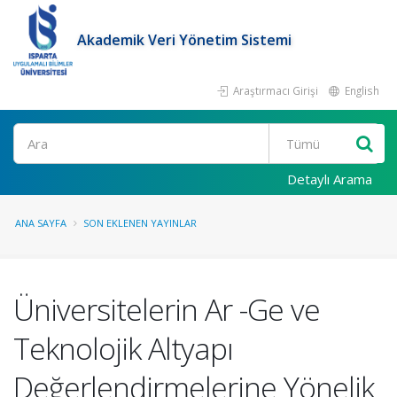
Akademik Veri Yönetim Sistemi
Araştırmacı Girişi
English
Ara
Detaylı Arama
ANA SAYFA
SON EKLENEN YAYINLAR
Üniversitelerin Ar -Ge ve
Teknolojik Altyapı
Değerlendirmelerine Yönelik