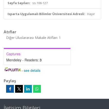
Sayfa Sayıları:
ss.106-127
Isparta Uygulamalı Bilimler Üniversitesi Adresli:
Hayır
Atıflar
Diğer Uluslararası Makale Atıfları: 1
Captures
Mendeley - Readers:
3
-
see details
Paylaş
İletişim Bilgileri