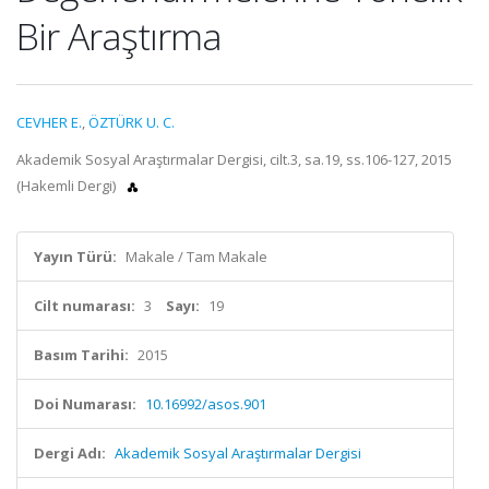
Bir Araştırma
CEVHER E.
,
ÖZTÜRK U. C.
Akademik Sosyal Araştırmalar Dergisi, cilt.3, sa.19, ss.106-127, 2015
(Hakemli Dergi)
Yayın Türü:
Makale / Tam Makale
Cilt numarası:
3
Sayı:
19
Basım Tarihi:
2015
Doi Numarası:
10.16992/asos.901
Dergi Adı:
Akademik Sosyal Araştırmalar Dergisi