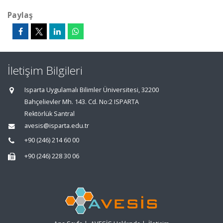
Paylaş
İletişim Bilgileri
Isparta Uygulamalı Bilimler Üniversitesi, 32200
Bahçelievler Mh. 143. Cd. No:2 ISPARTA
Rektörlük Santral
avesis@isparta.edu.tr
+90 (246) 214 60 00
+90 (246) 228 30 06