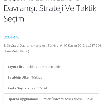
Davranışı: Strateji Ve Taktik
Seçimi
UÇAN M. Y.
3. Örgütsel Davranış Kongresi, Türkiye, 6 - 07 Kasım 2015, ss.587-594,
(Tam Metin Bildiri)
Yayın Türü:
Bildiri / Tam Metin Bildiri
Basıldığı Ülke:
Türkiye
Sayfa Sayıları:
ss.587-594
Isparta Uygulamalı Bilimler Üniversitesi Adresli:
Hayır