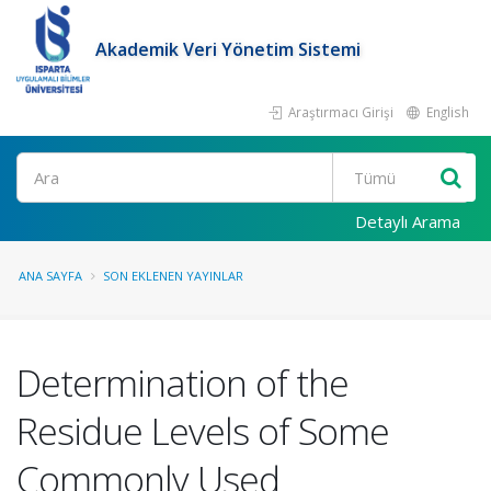
Akademik Veri Yönetim Sistemi
Araştırmacı Girişi
English
Ara
Detaylı Arama
ANA SAYFA
SON EKLENEN YAYINLAR
Determination of the
Residue Levels of Some
Commonly Used