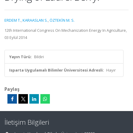
ERDEM T.
,
KARAASLAN S.
,
ÖZTEKİN M. S.
12th International Congress On Mechanization Energy In Agriculture,
03 Eylül 2014
Yayın Türü:
Bildiri
Isparta Uygulamalı Bilimler Üniversitesi Adresli:
Hayır
Paylaş
İletişim Bilgileri