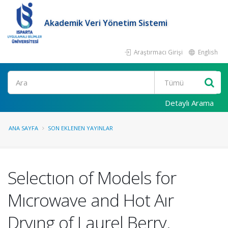
Akademik Veri Yönetim Sistemi
Araştırmacı Girişi
English
Ara
Detaylı Arama
ANA SAYFA
SON EKLENEN YAYINLAR
Selectıon of Models for
Mıcrowave and Hot Aır
Dryıng of Laurel Berry.