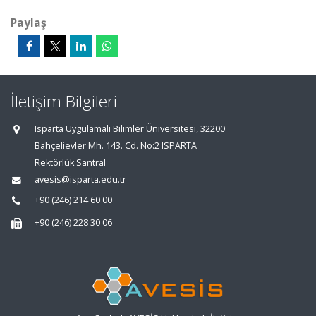
Paylaş
İletişim Bilgileri
Isparta Uygulamalı Bilimler Üniversitesi, 32200
Bahçelievler Mh. 143. Cd. No:2 ISPARTA
Rektörlük Santral
avesis@isparta.edu.tr
+90 (246) 214 60 00
+90 (246) 228 30 06