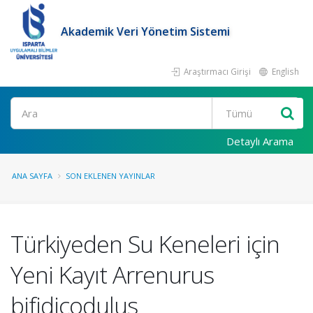
Akademik Veri Yönetim Sistemi
Araştırmacı Girişi
English
Ara
Detaylı Arama
ANA SAYFA
SON EKLENEN YAYINLAR
Türkiyeden Su Keneleri için
Yeni Kayıt Arrenurus
bifidicodulus