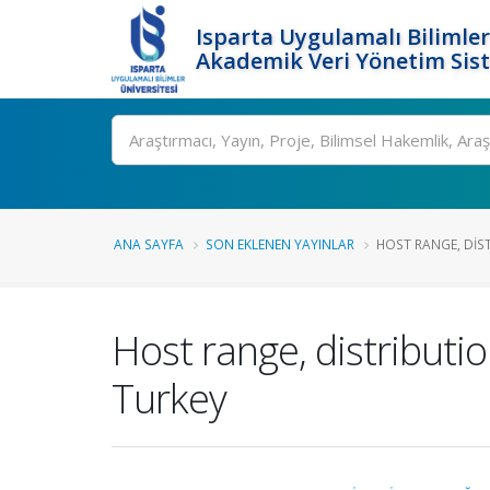
Isparta Uygulamalı Bilimler
Akademik Veri Yönetim Sis
Ara
ANA SAYFA
SON EKLENEN YAYINLAR
HOST RANGE, DIST
Host range, distributio
Turkey