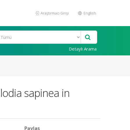
Araştırmacı Girişi
English
Detaylı Arama
plodia sapinea in
Paylaş