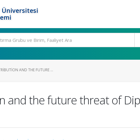
 Üniversitesi
temi
RIBUTION AND THE FUTURE ...
n and the future threat of Di