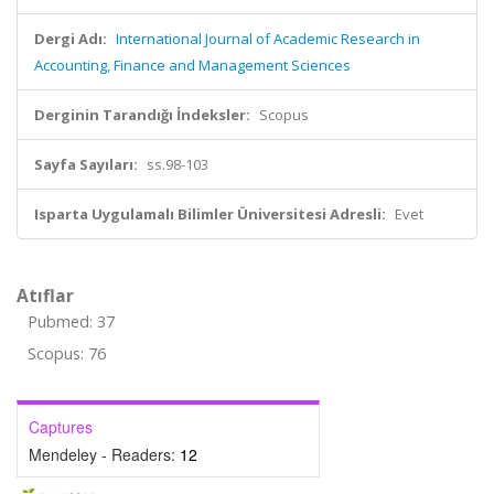
Dergi Adı:
International Journal of Academic Research in
Accounting, Finance and Management Sciences
Derginin Tarandığı İndeksler:
Scopus
Sayfa Sayıları:
ss.98-103
Isparta Uygulamalı Bilimler Üniversitesi Adresli:
Evet
Atıflar
Pubmed: 37
Scopus: 76
Captures
Mendeley - Readers:
12