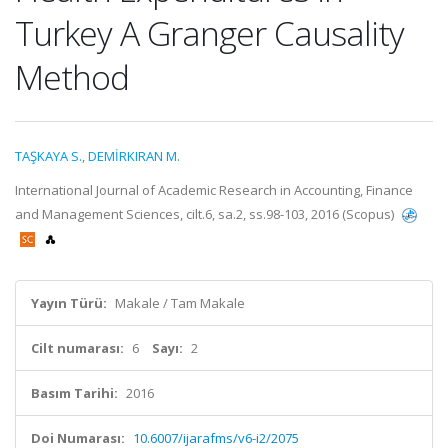
Turkey A Granger Causality
Method
TAŞKAYA S.
,
DEMİRKIRAN M.
International Journal of Academic Research in Accounting, Finance
and Management Sciences, cilt.6, sa.2, ss.98-103, 2016 (Scopus)
Yayın Türü:
Makale / Tam Makale
Cilt numarası:
6
Sayı:
2
Basım Tarihi:
2016
Doi Numarası:
10.6007/ijarafms/v6-i2/2075