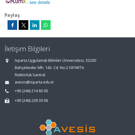
-
see details
Paylaş
İletişim Bilgileri
Isparta Uygulamalı Bilimler Üniversitesi, 32200
Bahçelievler Mh. 143. Cd. No:2 ISPARTA
Rektörlük Santral
avesis@isparta.edu.tr
+90 (246) 214 60 00
+90 (246) 228 30 06