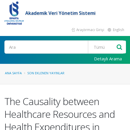
Akademik Veri Yönetim Sistemi
Araştırmacı Girişi
English
Ara
Detaylı Arama
ANA SAYFA
SON EKLENEN YAYINLAR
The Causality between
Healthcare Resources and
Health Expenditures in