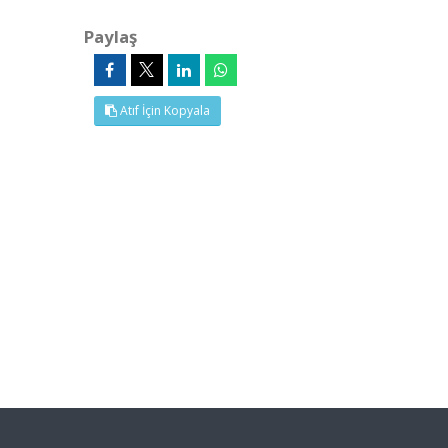
Paylaş
Atıf İçin Kopyala