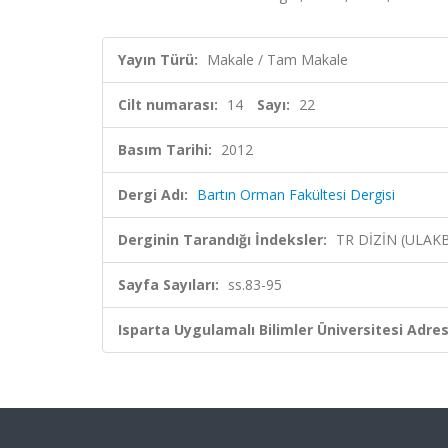
Yayın Türü:
Makale / Tam Makale
Cilt numarası:
14
Sayı:
22
Basım Tarihi:
2012
Dergi Adı:
Bartın Orman Fakültesi Dergisi
Derginin Tarandığı İndeksler:
TR DİZİN (ULAK
Sayfa Sayıları:
ss.83-95
Isparta Uygulamalı Bilimler Üniversitesi Adresl