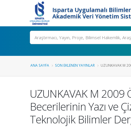
Isparta Uygulamalı Bilimler
Akademik Veri Yönetim Sis
Ara
ANA SAYFA
SON EKLENEN YAYINLAR
UZUNKAVAK M 2009
UZUNKAVAK M 2009 Öğre
Becerilerinin Yazı ve 
Teknolojik Bilimler Der