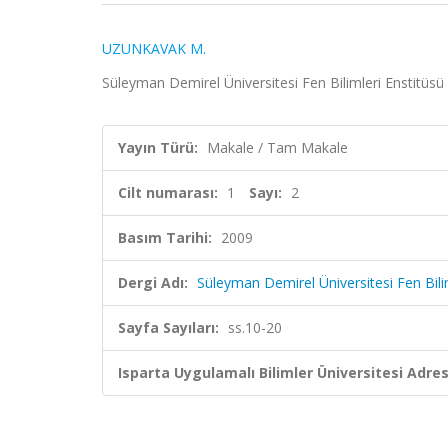
UZUNKAVAK M.
Süleyman Demirel Üniversitesi Fen Bilimleri Enstitüsü D
Yayın Türü:
Makale / Tam Makale
Cilt numarası:
1
Sayı:
2
Basım Tarihi:
2009
Dergi Adı:
Süleyman Demirel Üniversitesi Fen Bilim
Sayfa Sayıları:
ss.10-20
Isparta Uygulamalı Bilimler Üniversitesi Adresl