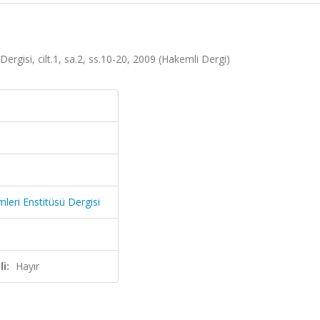
ergisi, cilt.1, sa.2, ss.10-20, 2009 (Hakemli Dergi)
leri Enstitüsü Dergisi
i:
Hayır