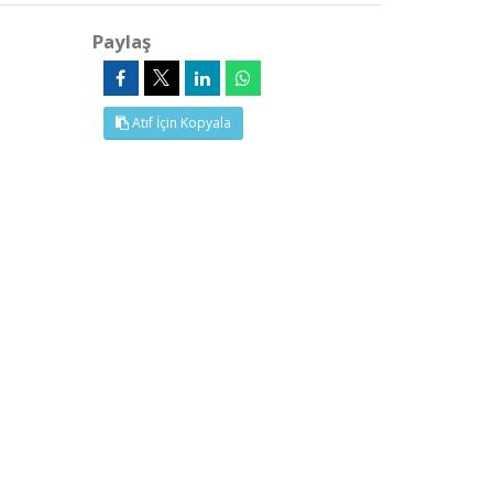
Paylaş
Atıf İçin Kopyala