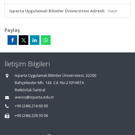
Isparta Uygulamalı Bilimler Üniversitesi Adresli:
Hayır
Paylaş
İletişim Bilgileri
Isparta Uygulamalı Bilimler Üniversitesi, 32200
Bahçelievler Mh. 143. Cd. No:2 ISPARTA
Rektörlük Santral
avesis@isparta.edu.tr
+90 (246) 214 60 00
+90 (246) 228 30 06