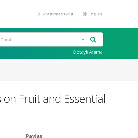
Araştırmacı Girişi
English
Detaylı Arama
 on Fruit and Essential
Paylaş