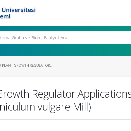
 Üniversitesi
temi
AR PLANT GROWTH REGULATOR...
 Growth Regulator Applications
eniculum vulgare Mill)