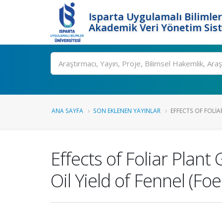
Isparta Uygulamalı Bilimler
Akademik Veri Yönetim Sis
Ara
ANA SAYFA
SON EKLENEN YAYINLAR
EFFECTS OF FOLI
Effects of Foliar Plant
Oil Yield of Fennel (Fo