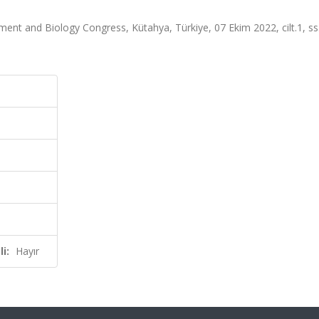
nment and Biology Congress, Kütahya, Türkiye, 07 Ekim 2022, cilt.1, ss
i:
Hayır