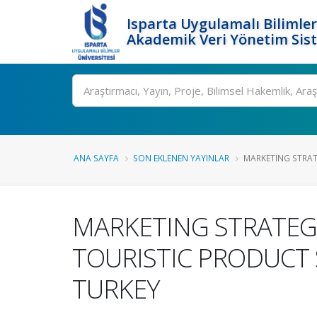
Isparta Uygulamalı Bilimler
Akademik Veri Yönetim Sis
Ara
ANA SAYFA
SON EKLENEN YAYINLAR
MARKETING STRATE
MARKETING STRATEGI
TOURISTIC PRODUCT
TURKEY