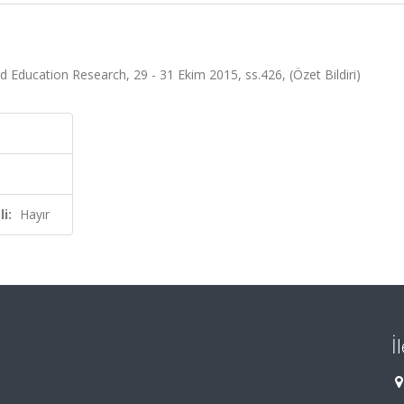
 Education Research, 29 - 31 Ekim 2015, ss.426, (Özet Bildiri)
i:
Hayır
İ