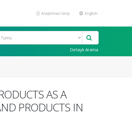
Araştırmacı Girişi
English
Detaylı Arama
RODUCTS AS A
AND PRODUCTS IN