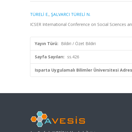
TÜRELİ E.
,
ŞALVARCI TÜRELİ N.
ICSER International Conference on Social Sciences and
Yayın Türü:
Bildiri / Özet Bildiri
Sayfa Sayıları:
ss.426
Isparta Uygulamalı Bilimler Üniversitesi Adresl