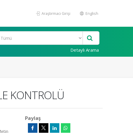
Araştırmacı Girişi
English
Detaylı Arama
LE KONTROLÜ
Paylaş
Metin