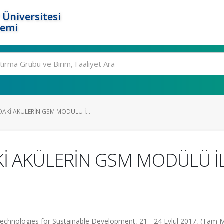
 Üniversitesi
temi
AKİ AKÜLERİN GSM MODÜLÜ İ...
İ AKÜLERİN GSM MODÜLÜ İ
echnologies for Sustainable Development, 21 - 24 Eylül 2017, (Tam 