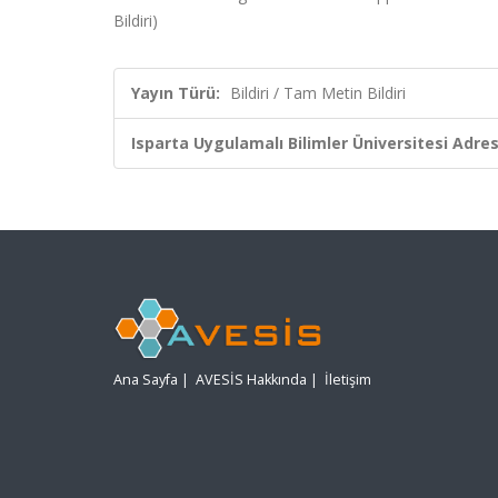
Bildiri)
Yayın Türü:
Bildiri / Tam Metin Bildiri
Isparta Uygulamalı Bilimler Üniversitesi Adresl
Ana Sayfa
|
AVESİS Hakkında
|
İletişim