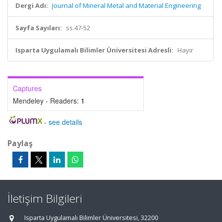
Dergi Adı:
Journal of Mineral Metal and Material Engineering
Sayfa Sayıları:
ss.47-52
Isparta Uygulamalı Bilimler Üniversitesi Adresli:
Hayır
Captures
Mendeley - Readers:
1
-
see details
Paylaş
İletişim Bilgileri
Isparta Uygulamalı Bilimler Üniversitesi, 32200