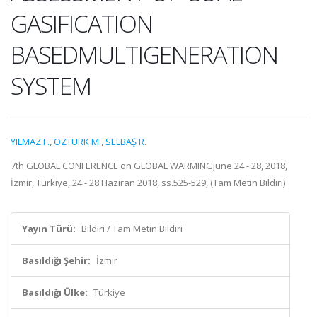
GASIFICATION
BASEDMULTIGENERATION
SYSTEM
YILMAZ F.
,
ÖZTÜRK M.
,
SELBAŞ R.
7th GLOBAL CONFERENCE on GLOBAL WARMINGJune 24 - 28, 2018,
İzmir, Türkiye, 24 - 28 Haziran 2018, ss.525-529, (Tam Metin Bildiri)
Yayın Türü:
Bildiri / Tam Metin Bildiri
Basıldığı Şehir:
İzmir
Basıldığı Ülke:
Türkiye