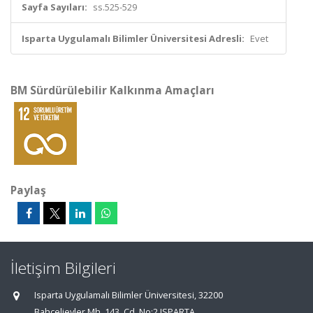
Sayfa Sayıları:
ss.525-529
Isparta Uygulamalı Bilimler Üniversitesi Adresli:
Evet
BM Sürdürülebilir Kalkınma Amaçları
Paylaş
İletişim Bilgileri
Isparta Uygulamalı Bilimler Üniversitesi, 32200
Bahçelievler Mh. 143. Cd. No:2 ISPARTA