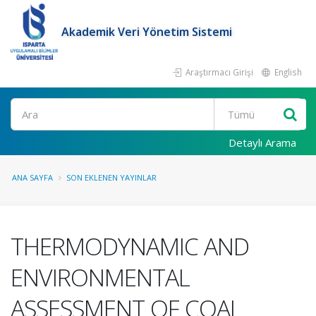
Akademik Veri Yönetim Sistemi
Araştırmacı Girişi
English
Ara
Detaylı Arama
ANA SAYFA
SON EKLENEN YAYINLAR
THERMODYNAMIC AND
ENVIRONMENTAL
ASSESSMENT OF COAL