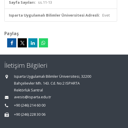
Sayfa Sayıları:
ss.11-13
Isparta Uygulamalı Bilimler Üniversitesi Adresli:
Evet
Paylaş
İletişim Bilgileri
Isparta Uygulamalı Bilimler Üniversitesi, 32200
Bahçelievler Mh. 143. Cd. No:2 ISPARTA
Rektörlük Santral
avesis@isparta.edu.tr
+90 (246) 214 60 00
+90 (246) 228 30 06