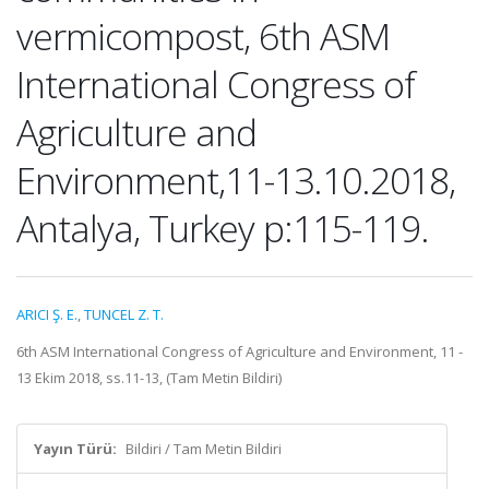
vermicompost, 6th ASM
International Congress of
Agriculture and
Environment,11-13.10.2018,
Antalya, Turkey p:115-119.
ARICI Ş. E.
,
TUNCEL Z. T.
6th ASM International Congress of Agriculture and Environment, 11 -
13 Ekim 2018, ss.11-13, (Tam Metin Bildiri)
Yayın Türü:
Bildiri / Tam Metin Bildiri