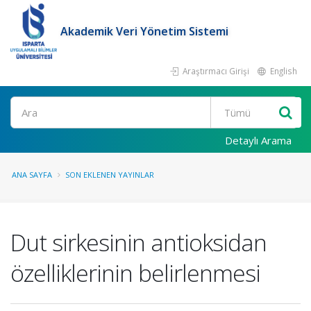
Akademik Veri Yönetim Sistemi
Araştırmacı Girişi
English
Ara
Detaylı Arama
ANA SAYFA
SON EKLENEN YAYINLAR
Dut sirkesinin antioksidan
özelliklerinin belirlenmesi