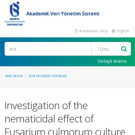
Akademik Veri Yönetim Sistemi
Araştırmacı Girişi
English
Ara
Detaylı Arama
ANA SAYFA
SON EKLENEN YAYINLAR
Investigation of the
nematicidal effect of
Fusarium culmorum culture