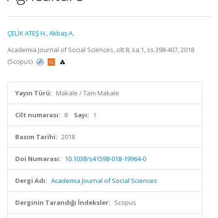
ÇELİK ATEŞ H.
,
Akbaş A.
Academia Journal of Social Sciences, cilt.8, sa.1, ss.398-407, 2018
(Scopus)
Yayın Türü:
Makale / Tam Makale
Cilt numarası:
8
Sayı:
1
Basım Tarihi:
2018
Doi Numarası:
10.1038/s41598-018-19964-0
Dergi Adı:
Academia Journal of Social Sciences
Derginin Tarandığı İndeksler:
Scopus