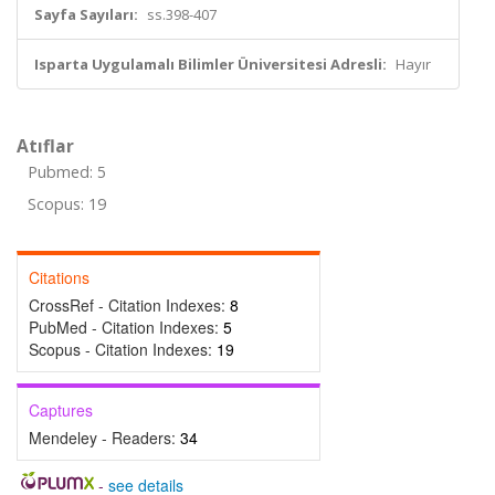
Sayfa Sayıları:
ss.398-407
Isparta Uygulamalı Bilimler Üniversitesi Adresli:
Hayır
Atıflar
Pubmed: 5
Scopus: 19
Citations
CrossRef - Citation Indexes:
8
PubMed - Citation Indexes:
5
Scopus - Citation Indexes:
19
Captures
Mendeley - Readers:
34
-
see details