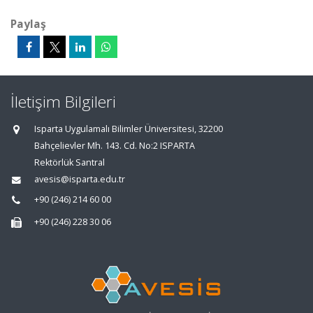
Paylaş
İletişim Bilgileri
Isparta Uygulamalı Bilimler Üniversitesi, 32200
Bahçelievler Mh. 143. Cd. No:2 ISPARTA
Rektörlük Santral
avesis@isparta.edu.tr
+90 (246) 214 60 00
+90 (246) 228 30 06