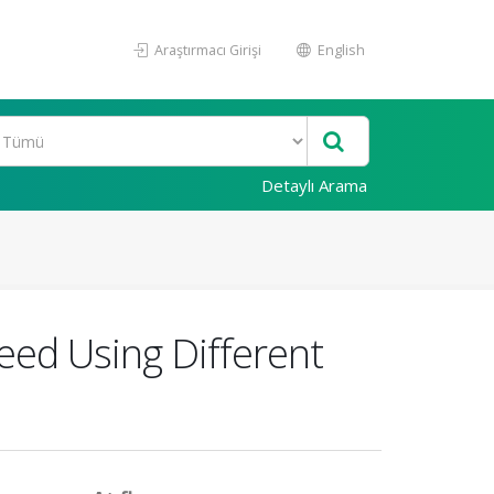
Araştırmacı Girişi
English
Detaylı Arama
eed Using Different