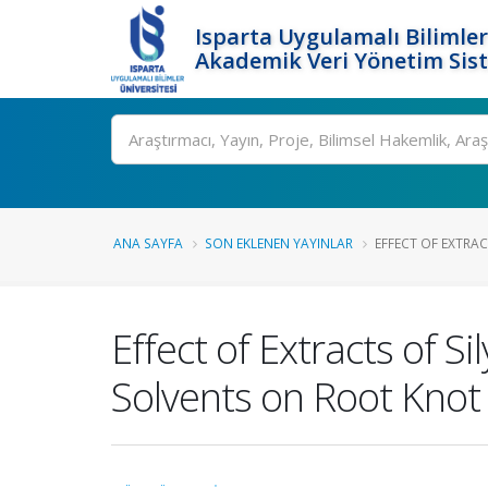
Isparta Uygulamalı Bilimler
Akademik Veri Yönetim Sis
Ara
ANA SAYFA
SON EKLENEN YAYINLAR
EFFECT OF EXTRAC
Effect of Extracts of
Solvents on Root Kno