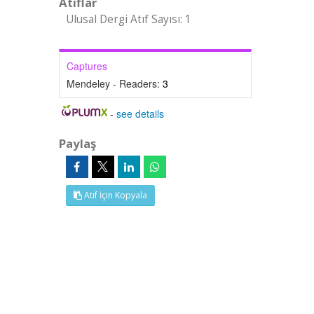
Atıflar
Ulusal Dergi Atıf Sayısı: 1
Captures
Mendeley - Readers:
3
-
see details
Paylaş
Atıf İçin Kopyala