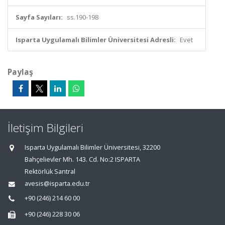
Sayfa Sayıları:
ss.190-198
Isparta Uygulamalı Bilimler Üniversitesi Adresli:
Evet
Paylaş
İletişim Bilgileri
Isparta Uygulamalı Bilimler Üniversitesi, 32200
Bahçelievler Mh. 143. Cd. No:2 ISPARTA
Rektörlük Santral
avesis@isparta.edu.tr
+90 (246) 214 60 00
+90 (246) 228 30 06