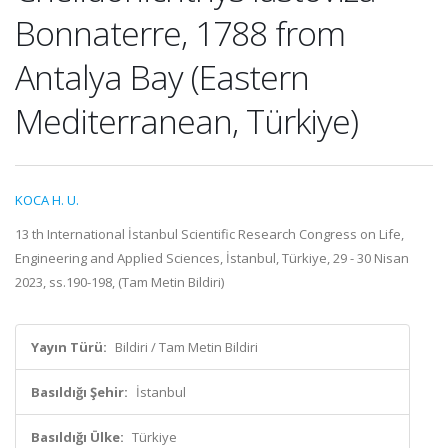
Bonnaterre, 1788 from
Antalya Bay (Eastern
Mediterranean, Türkiye)
KOCA H. U.
13 th International İstanbul Scientific Research Congress on Life,
Engineering and Applied Sciences, İstanbul, Türkiye, 29 - 30 Nisan
2023, ss.190-198, (Tam Metin Bildiri)
Yayın Türü:
Bildiri / Tam Metin Bildiri
Basıldığı Şehir:
İstanbul
Basıldığı Ülke:
Türkiye