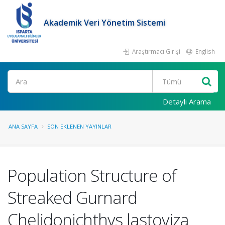
Akademik Veri Yönetim Sistemi
Araştırmacı Girişi
English
Ara
Detaylı Arama
ANA SAYFA
SON EKLENEN YAYINLAR
Population Structure of
Streaked Gurnard
Chelidonichthys lastoviza