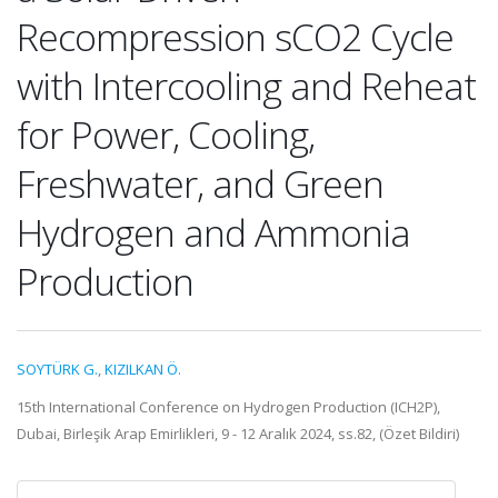
Recompression sCO2 Cycle
with Intercooling and Reheat
for Power, Cooling,
Freshwater, and Green
Hydrogen and Ammonia
Production
SOYTÜRK G.
,
KIZILKAN Ö.
15th International Conference on Hydrogen Production (ICH2P),
Dubai, Birleşik Arap Emirlikleri, 9 - 12 Aralık 2024, ss.82, (Özet Bildiri)