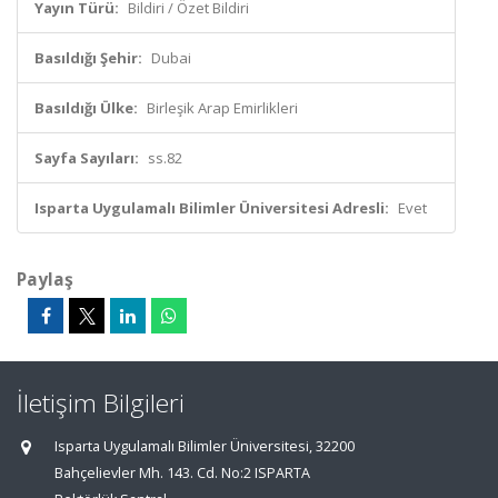
Yayın Türü:
Bildiri / Özet Bildiri
Basıldığı Şehir:
Dubai
Basıldığı Ülke:
Birleşik Arap Emirlikleri
Sayfa Sayıları:
ss.82
Isparta Uygulamalı Bilimler Üniversitesi Adresli:
Evet
Paylaş
İletişim Bilgileri
Isparta Uygulamalı Bilimler Üniversitesi, 32200
Bahçelievler Mh. 143. Cd. No:2 ISPARTA