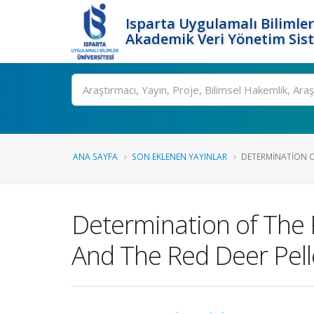
Isparta Uygulamalı Bilimler
Akademik Veri Yönetim Sis
Ara
ANA SAYFA
SON EKLENEN YAYINLAR
DETERMINATION OF
Determination of The 
And The Red Deer Pelle