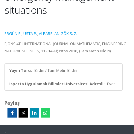
situations
ERGÜN S.
,
USTA P.
,
ALPARSLAN GÖK S. Z.
EJONS 4TH INTERNATIONAL JOURNAL ON MATHEMATIC, ENGINEERING
NATURAL SCIENCES, 11 - 14 Ağustos 2018, (Tam Metin Bildiri)
Yayın Türü:
Bildiri / Tam Metin Bildiri
Isparta Uygulamalı Bilimler Üniversitesi Adresli:
Evet
Paylaş