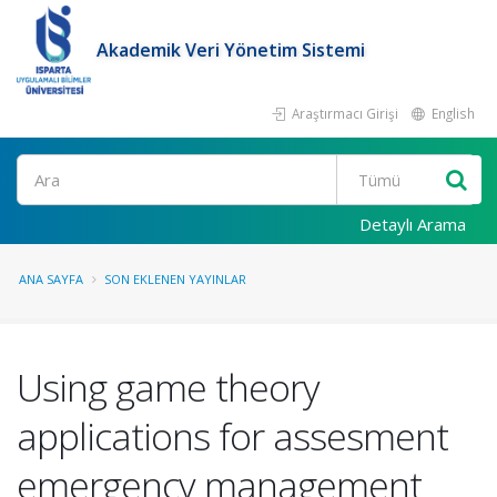
Akademik Veri Yönetim Sistemi
Araştırmacı Girişi
English
Ara
Detaylı Arama
ANA SAYFA
SON EKLENEN YAYINLAR
Using game theory
applications for assesment
emergency management