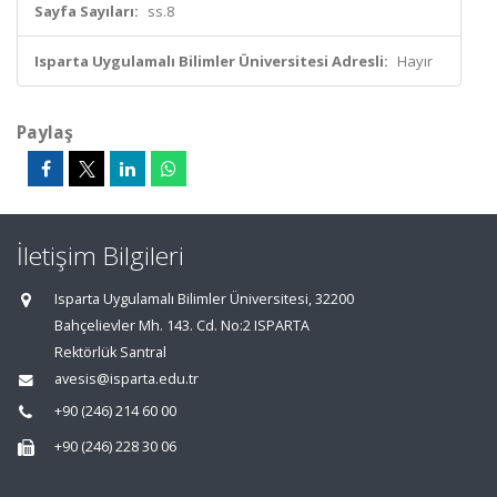
Sayfa Sayıları:
ss.8
Isparta Uygulamalı Bilimler Üniversitesi Adresli:
Hayır
Paylaş
İletişim Bilgileri
Isparta Uygulamalı Bilimler Üniversitesi, 32200
Bahçelievler Mh. 143. Cd. No:2 ISPARTA
Rektörlük Santral
avesis@isparta.edu.tr
+90 (246) 214 60 00
+90 (246) 228 30 06