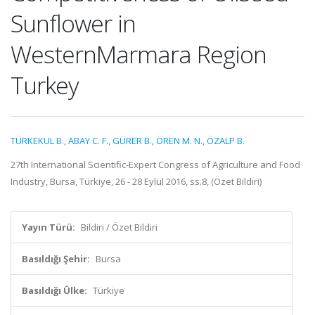
Sunflower in
WesternMarmara Region
Turkey
TÜRKEKUL B.
,
ABAY C. F.
,
GÜRER B.
,
ÖREN M. N.
,
ÖZALP B.
27th International Scientific-Expert Congress of Agriculture and Food
Industry, Bursa, Türkiye, 26 - 28 Eylül 2016, ss.8, (Özet Bildiri)
Yayın Türü:
Bildiri / Özet Bildiri
Basıldığı Şehir:
Bursa
Basıldığı Ülke:
Türkiye