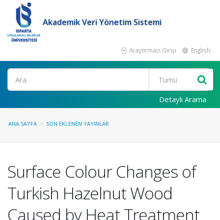
Akademik Veri Yönetim Sistemi
Araştırmacı Girişi
English
Ara
Detaylı Arama
ANA SAYFA
SON EKLENEN YAYINLAR
Surface Colour Changes of
Turkish Hazelnut Wood
Caused by Heat Treatment