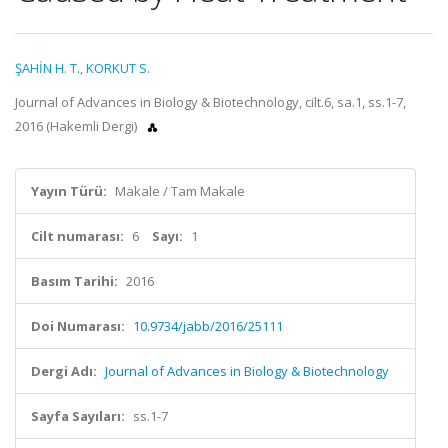
ŞAHİN H. T.
,
KORKUT S.
Journal of Advances in Biology & Biotechnology, cilt.6, sa.1, ss.1-7,
2016 (Hakemli Dergi)
Yayın Türü:
Makale / Tam Makale
Cilt numarası:
6
Sayı:
1
Basım Tarihi:
2016
Doi Numarası:
10.9734/jabb/2016/25111
Dergi Adı:
Journal of Advances in Biology & Biotechnology
Sayfa Sayıları:
ss.1-7