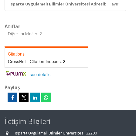
Isparta Uygulamalı Bilimler Üniversitesi Adresli:
Hayır
Atıflar
Diğer İndeksler: 2
Citations
CrossRef - Citation Indexes:
3
-
see details
Paylaş
İletişim Bilgileri
Isparta Uygulamalı Bilimler Üniversitesi, 32200