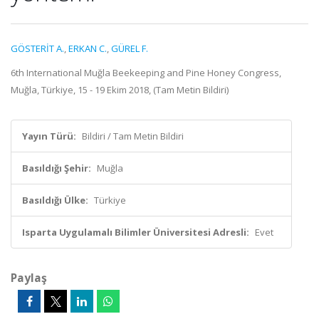
GÖSTERİT A.
,
ERKAN C.
,
GÜREL F.
6th International Muğla Beekeeping and Pine Honey Congress,
Muğla, Türkiye, 15 - 19 Ekim 2018, (Tam Metin Bildiri)
Yayın Türü:
Bildiri / Tam Metin Bildiri
Basıldığı Şehir:
Muğla
Basıldığı Ülke:
Türkiye
Isparta Uygulamalı Bilimler Üniversitesi Adresli:
Evet
Paylaş