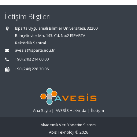
İletişim Bilgileri
Isparta Uygulamalı Bilimler Üniversitesi, 32200
Bahçelievler Mh. 143. Cd. No:2 ISPARTA
Rektörlük Santral
avesis@isparta.edu.tr
+90 (246) 214 60 00
+90 (246) 228 30 06
Ana Sayfa
|
AVESİS Hakkında
|
İletişim
Akademik Veri Yönetim Sistemi
Abis Teknoloji
© 2026