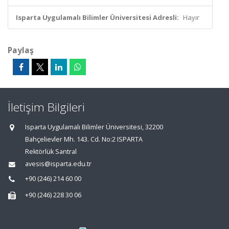
Isparta Uygulamalı Bilimler Üniversitesi Adresli:
Hayır
Paylaş
İletişim Bilgileri
Isparta Uygulamalı Bilimler Üniversitesi, 32200
Bahçelievler Mh. 143. Cd. No:2 ISPARTA
Rektörlük Santral
avesis@isparta.edu.tr
+90 (246) 214 60 00
+90 (246) 228 30 06