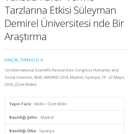
Tarzlarına Etkisi Süleyman
Demirel Üniversitesi nde Bir
Araştırma
DİNÇ M.
,
TÜFEKCİ Ö. K.
1st International Scientific Researches Congress Humanity and
Social Sciences, IBAD, MADRİD 2016, Madrid, İspanya, 19 - 22 Mayıs
2016, (Özet Bildiri)
Yayın Türü:
Bildiri / Özet Bildiri
Basıldığı Şehir:
Madrid
Basıldığı Ülke:
İspanya