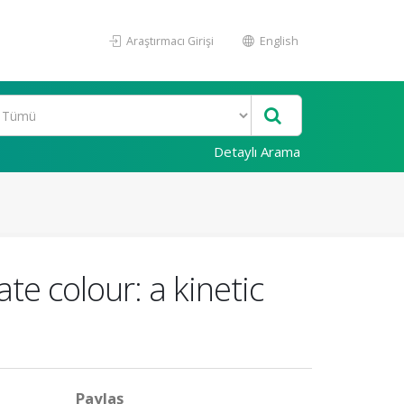
Araştırmacı Girişi
English
Detaylı Arama
e colour: a kinetic
Paylaş