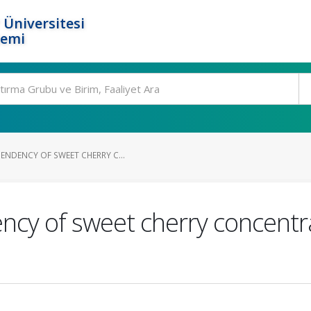
 Üniversitesi
temi
ENDENCY OF SWEET CHERRY C...
y of sweet cherry concentrat