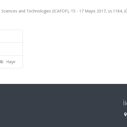
d Sciences and Technologies (ICAFOF), 15 - 17 Mayıs 2017, ss.1184, (
i:
Hayır
İ