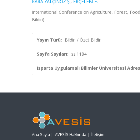
KARA YALÇINÖZ Ş.
,
ERÇELEBİ E.
International Conference on Agriculture, Forest, Foo
Bildiri)
Yayın Türü:
Bildiri / Özet Bildiri
Sayfa Sayıları:
ss.1184
Isparta Uygulamalı Bilimler Üniversitesi Adresl
Ana Sayfa
|
AVESİS Hakkında
|
İletişim