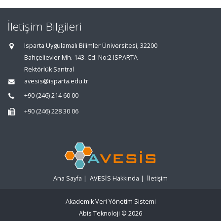
İletişim Bilgileri
Isparta Uygulamalı Bilimler Üniversitesi, 32200
Bahçelievler Mh. 143. Cd. No:2 ISPARTA
Rektörlük Santral
avesis@isparta.edu.tr
+90 (246) 214 60 00
+90 (246) 228 30 06
Ana Sayfa
|
AVESİS Hakkında
|
İletişim
Akademik Veri Yönetim Sistemi
Abis Teknoloji
© 2026