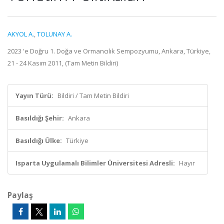
AKYOL A.
,
TOLUNAY A.
2023 'e Doğru 1. Doğa ve Ormancılık Sempozyumu, Ankara, Türkiye,
21 - 24 Kasım 2011, (Tam Metin Bildiri)
Yayın Türü:
Bildiri / Tam Metin Bildiri
Basıldığı Şehir:
Ankara
Basıldığı Ülke:
Türkiye
Isparta Uygulamalı Bilimler Üniversitesi Adresli:
Hayır
Paylaş