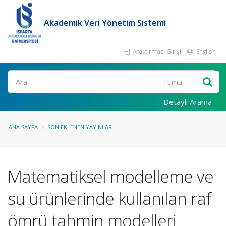
Akademik Veri Yönetim Sistemi
Araştırmacı Girişi
English
Ara
Detaylı Arama
ANA SAYFA
SON EKLENEN YAYINLAR
Matematiksel modelleme ve
su ürünlerinde kullanılan raf
ömrü tahmin modelleri