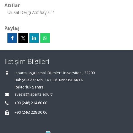
Atıflar
Ulusal Dergi Atıf Sayısı: 1
Paylaş
İletişim Bilgileri
Isparta Uygulamalı Bilimler Üniversitesi, 32200
Bahçelievler Mh. 143. Cd. No:2 ISPARTA
Rektörlük Santral
avesis@isparta.edu.tr
+90 (246) 214 60 00
+90 (246) 228 30 06