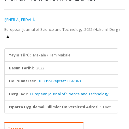
ŞENER A.
,
ERDAL İ.
European Journal of Science and Technology, 2022 (Hakemli Dergi)
Yayın Türü:
Makale / Tam Makale
Basım Tarihi:
2022
Doi Numarası:
10.31590/ejosat.1197040
Dergi Adı:
European Journal of Science and Technology
Isparta Uygulamalı Bilimler Üniversitesi Adresli:
Evet