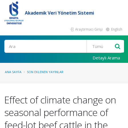
Akademik Veri Yönetim Sistemi
Araştırmacı Girişi
English
Ara
Detaylı Arama
ANA SAYFA
SON EKLENEN YAYINLAR
Effect of climate change on
seasonal performance of
feed-lot beef cattle in the