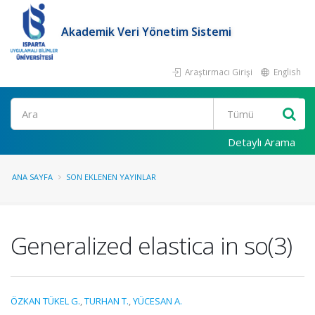
Akademik Veri Yönetim Sistemi
Araştırmacı Girişi
English
Ara
Detaylı Arama
ANA SAYFA
SON EKLENEN YAYINLAR
Generalized elastica in so(3)
ÖZKAN TÜKEL G.
,
TURHAN T.
,
YÜCESAN A.