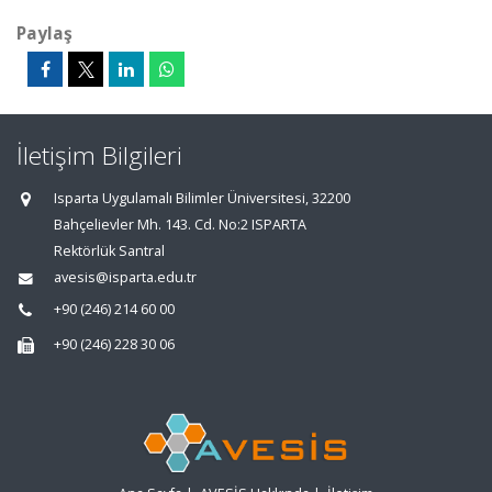
Paylaş
İletişim Bilgileri
Isparta Uygulamalı Bilimler Üniversitesi, 32200
Bahçelievler Mh. 143. Cd. No:2 ISPARTA
Rektörlük Santral
avesis@isparta.edu.tr
+90 (246) 214 60 00
+90 (246) 228 30 06