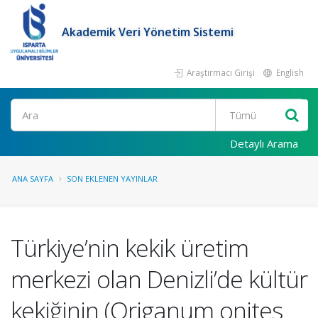
Akademik Veri Yönetim Sistemi
Araştırmacı Girişi
English
Ara
Detaylı Arama
ANA SAYFA
SON EKLENEN YAYINLAR
Türkiye’nin kekik üretim
merkezi olan Denizli’de kültür
kekiğinin (Origanum onites