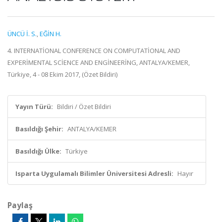
ÜNCÜ İ. S.
,
EĞİN H.
4. INTERNATİONAL CONFERENCE ON COMPUTATİONAL AND
EXPERİMENTAL SCİENCE AND ENGİNEERİNG, ANTALYA/KEMER,
Türkiye, 4 - 08 Ekim 2017, (Özet Bildiri)
Yayın Türü:
Bildiri / Özet Bildiri
Basıldığı Şehir:
ANTALYA/KEMER
Basıldığı Ülke:
Türkiye
Isparta Uygulamalı Bilimler Üniversitesi Adresli:
Hayır
Paylaş