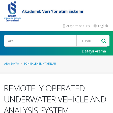
Akademik Veri Yönetim Sistemi
Araştırmacı Girişi
English
Ara
Detaylı Arama
ANA SAYFA
SON EKLENEN YAYINLAR
REMOTELY OPERATED
UNDERWATER VEHİCLE AND
ANALYSİS SYSTEM