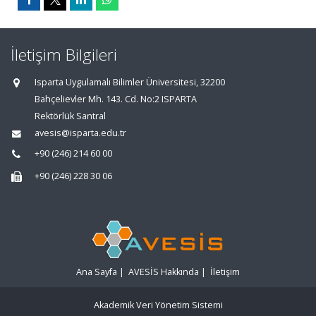
İletişim Bilgileri
Isparta Uygulamalı Bilimler Üniversitesi, 32200
Bahçelievler Mh. 143. Cd. No:2 ISPARTA
Rektörlük Santral
avesis@isparta.edu.tr
+90 (246) 214 60 00
+90 (246) 228 30 06
Ana Sayfa
|
AVESİS Hakkında
|
İletişim
Akademik Veri Yönetim Sistemi