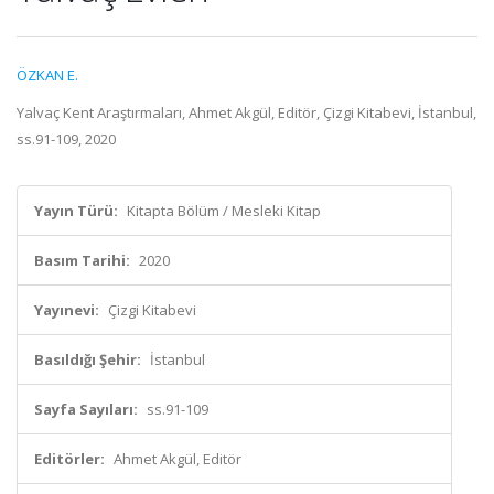
ÖZKAN E.
Yalvaç Kent Araştırmaları, Ahmet Akgül, Editör, Çizgi Kitabevi, İstanbul,
ss.91-109, 2020
Yayın Türü:
Kitapta Bölüm / Mesleki Kitap
Basım Tarihi:
2020
Yayınevi:
Çizgi Kitabevi
Basıldığı Şehir:
İstanbul
Sayfa Sayıları:
ss.91-109
Editörler:
Ahmet Akgül, Editör