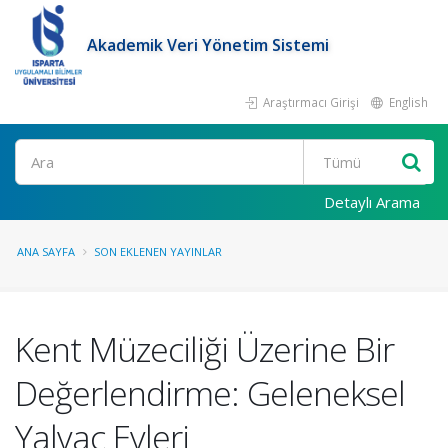
Akademik Veri Yönetim Sistemi
Araştırmacı Girişi
English
Ara
Detaylı Arama
ANA SAYFA
SON EKLENEN YAYINLAR
Kent Müzeciliği Üzerine Bir
Değerlendirme: Geleneksel
Yalvaç Evleri