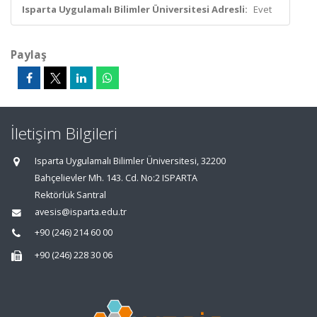
Isparta Uygulamalı Bilimler Üniversitesi Adresli:
Evet
Paylaş
İletişim Bilgileri
Isparta Uygulamalı Bilimler Üniversitesi, 32200
Bahçelievler Mh. 143. Cd. No:2 ISPARTA
Rektörlük Santral
avesis@isparta.edu.tr
+90 (246) 214 60 00
+90 (246) 228 30 06