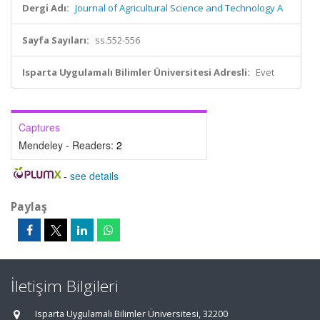
Dergi Adı:
Journal of Agricultural Science and Technology A
Sayfa Sayıları:
ss.552-556
Isparta Uygulamalı Bilimler Üniversitesi Adresli:
Evet
Captures
Mendeley - Readers:
2
-
see details
Paylaş
İletişim Bilgileri
Isparta Uygulamalı Bilimler Üniversitesi, 32200