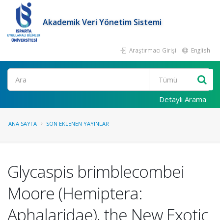
Akademik Veri Yönetim Sistemi
Araştırmacı Girişi
English
Ara
Detaylı Arama
ANA SAYFA
SON EKLENEN YAYINLAR
Glycaspis brimblecombei
Moore (Hemiptera:
Aphalaridae), the New Exotic