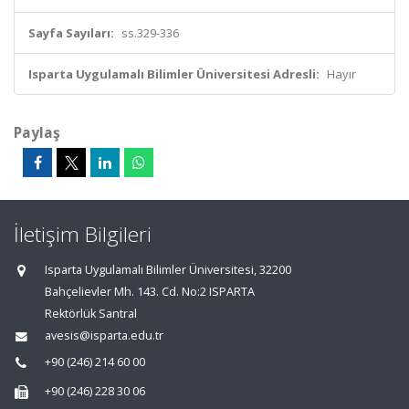
Sayfa Sayıları:
ss.329-336
Isparta Uygulamalı Bilimler Üniversitesi Adresli:
Hayır
Paylaş
İletişim Bilgileri
Isparta Uygulamalı Bilimler Üniversitesi, 32200
Bahçelievler Mh. 143. Cd. No:2 ISPARTA
Rektörlük Santral
avesis@isparta.edu.tr
+90 (246) 214 60 00
+90 (246) 228 30 06