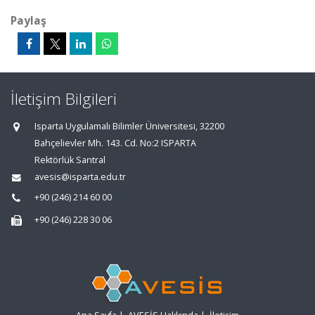
Paylaş
İletişim Bilgileri
Isparta Uygulamalı Bilimler Üniversitesi, 32200
Bahçelievler Mh. 143. Cd. No:2 ISPARTA
Rektörlük Santral
avesis@isparta.edu.tr
+90 (246) 214 60 00
+90 (246) 228 30 06