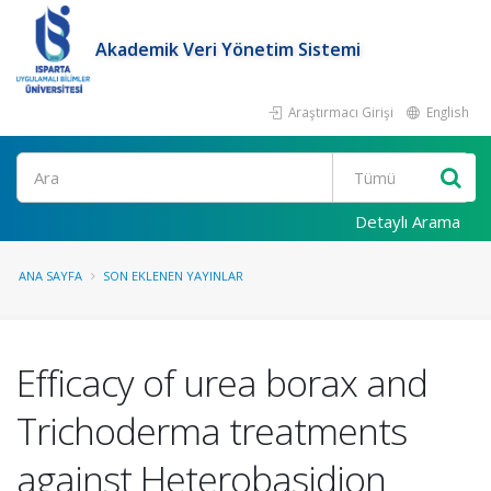
Akademik Veri Yönetim Sistemi
Araştırmacı Girişi
English
Ara
Detaylı Arama
ANA SAYFA
SON EKLENEN YAYINLAR
Efficacy of urea borax and
Trichoderma treatments
against Heterobasidion