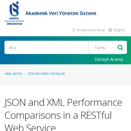
Akademik Veri Yönetim Sistemi
Araştırmacı Girişi
English
Ara
Detaylı Arama
ANA SAYFA
SON EKLENEN YAYINLAR
JSON and XML Performance
Comparisons in a RESTful
Web Service