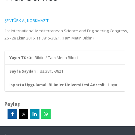
ŞENTÜRK A.
,
KORKMAZ T.
1st International Mediterranean Science and Engineering Congress,
26 - 28 Ekim 2016, ss.3815-3821, (Tam Metin Bildiri)
Yayın Türü:
Bildiri / Tam Metin Bildiri
Sayfa Sayıları:
ss.3815-3821
Isparta Uygulamalı Bilimler Üniversitesi Adresli:
Hayır
Paylaş