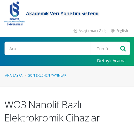
Akademik Veri Yönetim Sistemi
Araştırmacı Girişi
English
Ara
Detaylı Arama
ANA SAYFA
SON EKLENEN YAYINLAR
WO3 Nanolif Bazlı
Elektrokromik Cihazlar