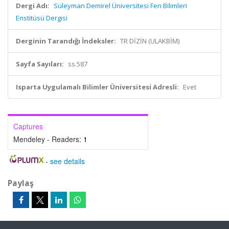
Dergi Adı:
Süleyman Demirel Üniversitesi Fen Bilimleri
Enstitüsü Dergisi
Derginin Tarandığı İndeksler:
TR DİZİN (ULAKBİM)
Sayfa Sayıları:
ss.587
Isparta Uygulamalı Bilimler Üniversitesi Adresli:
Evet
Captures
Mendeley - Readers:
1
-
see details
Paylaş