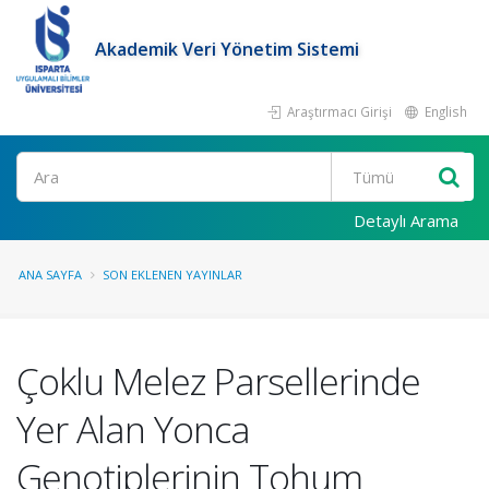
Akademik Veri Yönetim Sistemi
Araştırmacı Girişi
English
Ara
Detaylı Arama
ANA SAYFA
SON EKLENEN YAYINLAR
Çoklu Melez Parsellerinde
Yer Alan Yonca
Genotiplerinin Tohum