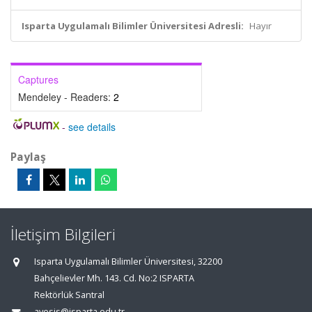
Isparta Uygulamalı Bilimler Üniversitesi Adresli:
Hayır
Captures
Mendeley - Readers:
2
-
see details
Paylaş
İletişim Bilgileri
Isparta Uygulamalı Bilimler Üniversitesi, 32200
Bahçelievler Mh. 143. Cd. No:2 ISPARTA
Rektörlük Santral
avesis@isparta.edu.tr