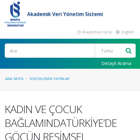
Akademik Veri Yönetim Sistemi
Araştırmacı Girişi
English
Ara
Detaylı Arama
ANA SAYFA
SON EKLENEN YAYINLAR
KADIN VE ÇOCUK
BAĞLAMINDATÜRKİYE’DE
GÖÇÜN RESİMSEL