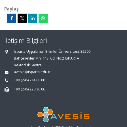
Paylaş
İletişim Bilgileri
Isparta Uygulamalı Bilimler Üniversitesi, 32200
Bahçelievler Mh. 143. Cd. No:2 ISPARTA
Rektörlük Santral
avesis@isparta.edu.tr
+90 (246) 214 60 00
+90 (246) 228 30 06