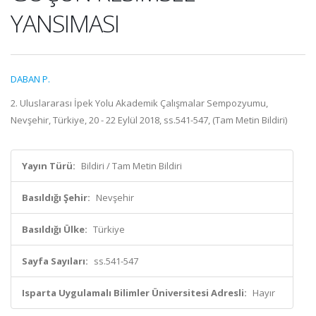
YANSIMASI
DABAN P.
2. Uluslararası İpek Yolu Akademik Çalışmalar Sempozyumu,
Nevşehir, Türkiye, 20 - 22 Eylül 2018, ss.541-547, (Tam Metin Bildiri)
Yayın Türü:
Bildiri / Tam Metin Bildiri
Basıldığı Şehir:
Nevşehir
Basıldığı Ülke:
Türkiye
Sayfa Sayıları:
ss.541-547
Isparta Uygulamalı Bilimler Üniversitesi Adresli:
Hayır