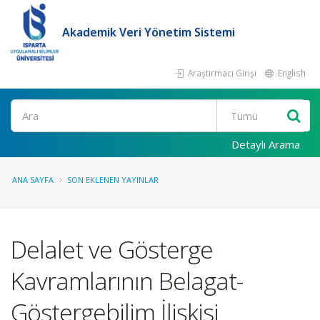
Akademik Veri Yönetim Sistemi
Araştırmacı Girişi
English
Ara
Detaylı Arama
ANA SAYFA
SON EKLENEN YAYINLAR
Delalet ve Gösterge
Kavramlarının Belagat-
Göstergebilim İlişkisi