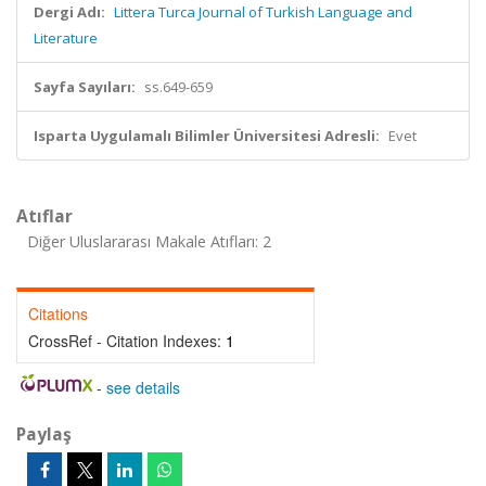
Dergi Adı:
Littera Turca Journal of Turkish Language and
Literature
Sayfa Sayıları:
ss.649-659
Isparta Uygulamalı Bilimler Üniversitesi Adresli:
Evet
Atıflar
Diğer Uluslararası Makale Atıfları: 2
Citations
CrossRef - Citation Indexes:
1
-
see details
Paylaş