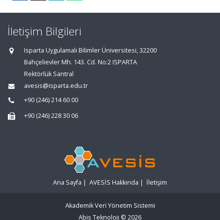
İletişim Bilgileri
Isparta Uygulamalı Bilimler Üniversitesi, 32200
Bahçelievler Mh. 143. Cd. No:2 ISPARTA
Rektörlük Santral
avesis@isparta.edu.tr
+90 (246) 214 60 00
+90 (246) 228 30 06
Ana Sayfa
|
AVESİS Hakkında
|
İletişim
Akademik Veri Yönetim Sistemi
Abis Teknoloji
© 2026